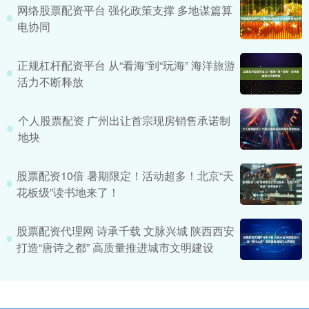
网络股票配资平台 强化政策支撑 多地谋篇算
电协同
正规杠杆配资平台 从“看海”到“玩海” 海洋旅游
活力不断释放
个人股票配资 广州出让首宗现房销售承诺制
地块
股票配资10倍 暑期限定！活动超多！北京“天
花板级”读书地来了！
股票配资代理网 诗承千载 文脉兴城 陕西西安
打造“唐诗之都” 高质量推进城市文明建设