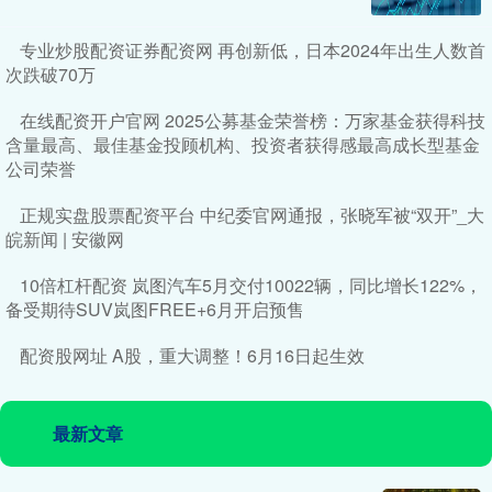
专业炒股配资证券配资网 再创新低，日本2024年出生人数首
次跌破70万
在线配资开户官网 2025公募基金荣誉榜：万家基金获得科技
含量最高、最佳基金投顾机构、投资者获得感最高成长型基金
公司荣誉
正规实盘股票配资平台 中纪委官网通报，张晓军被“双开”_大
皖新闻 | 安徽网
10倍杠杆配资 岚图汽车5月交付10022辆，同比增长122%，
备受期待SUV岚图FREE+6月开启预售
配资股网址 A股，重大调整！6月16日起生效
最新文章