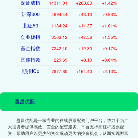
深证成指
14311.01
+200.89
+1.42%
沪深300
4694.44
+43.13
+0.93%
北证50
1134.24
+11.37
+1.01%
创业板指
3563.12
+47.56
+1.35%
基金指数
7242.10
+12.30
+0.17%
国债指数
229.69
+0.10
+0.04%
期指IC0
7877.80
+164.40
+2.13%
盈昌优配
盈昌优配是一家专业的在线股票配资门户平台，致力于为广
大投资者提供高效、安全的配资服务。平台支持高杠杆股票配
资，帮助用户以更少的资金撬动更大的投资机会，从而实现财富