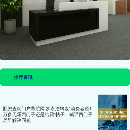
推荐资讯
配资查询门户导航网 罗永浩转发“消费者说1
万多无霜西门子还是结霜”帖子，喊话西门子
尽早解决问题