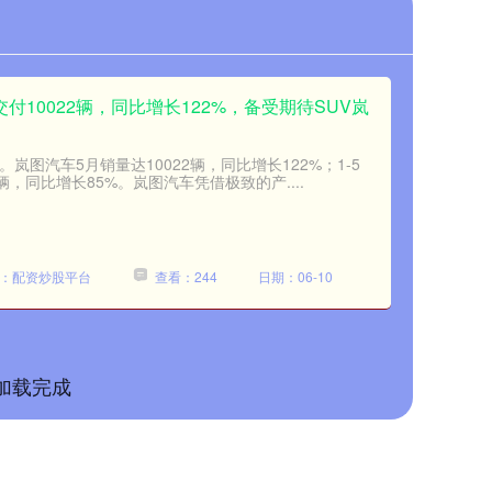
交付10022辆，同比增长122%，备受期待SUV岚
岚图汽车5月销量达10022辆，同比增长122%；1-5
辆，同比增长85%。岚图汽车凭借极致的产....
：配资炒股平台
查看：244
日期：06-10
加载完成