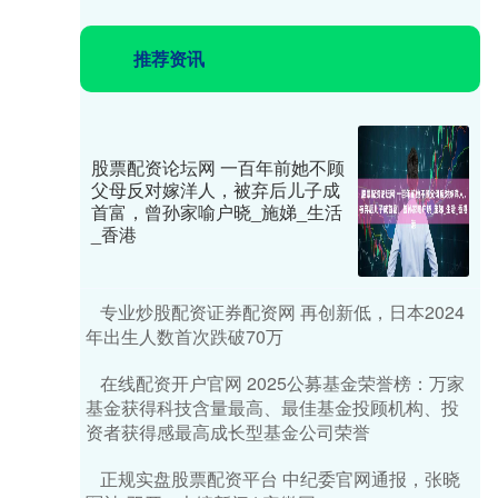
推荐资讯
股票配资论坛网 一百年前她不顾
父母反对嫁洋人，被弃后儿子成
首富，曾孙家喻户晓_施娣_生活
_香港
专业炒股配资证券配资网 再创新低，日本2024
年出生人数首次跌破70万
在线配资开户官网 2025公募基金荣誉榜：万家
基金获得科技含量最高、最佳基金投顾机构、投
资者获得感最高成长型基金公司荣誉
正规实盘股票配资平台 中纪委官网通报，张晓