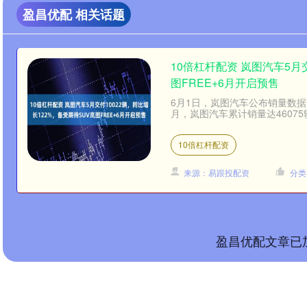
盈昌优配 相关话题
10倍杠杆配资 岚图汽车5月
图FREE+6月开启预售
6月1日，岚图汽车公布销量数据。
月，岚图汽车累计销量达46075
10倍杠杆配资
来源：易跟投配资
分类
盈昌优配文章已