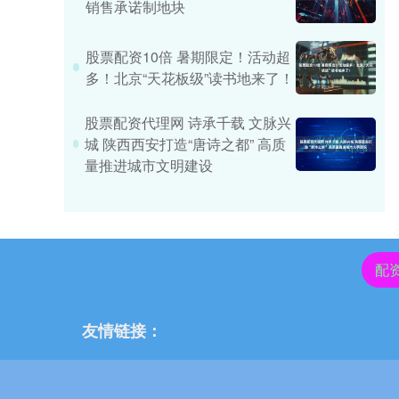
销售承诺制地块
股票配资10倍 暑期限定！活动超
多！北京“天花板级”读书地来了！
股票配资代理网 诗承千载 文脉兴
城 陕西西安打造“唐诗之都” 高质
量推进城市文明建设
配
友情链接：