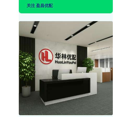
关注 盈昌优配