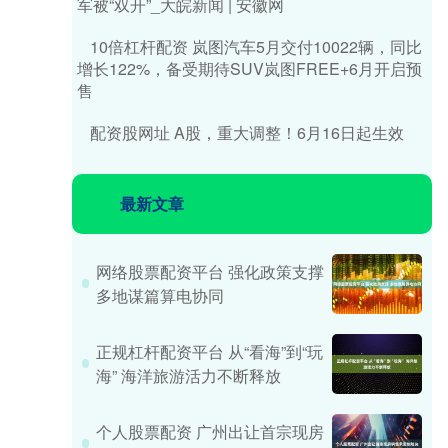
军被“双开”_大皖新闻 | 安徽网
10倍杠杆配资 岚图汽车5月交付10022辆，同比
增长122%，备受期待SUV岚图FREE+6月开启预
售
配资股网址 A股，重大调整！6月16日起生效
最新文章
网络股票配资平台 强化政策支撑
多地谋篇算电协同
正规杠杆配资平台 从“看海”到“玩
海” 海洋旅游活力不断释放
个人股票配资 广州出让首宗现房