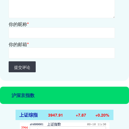
你的昵称
*
你的邮箱
*
提交评论
沪深京指数
上证综指
3947.91
+7.87
+0.20%