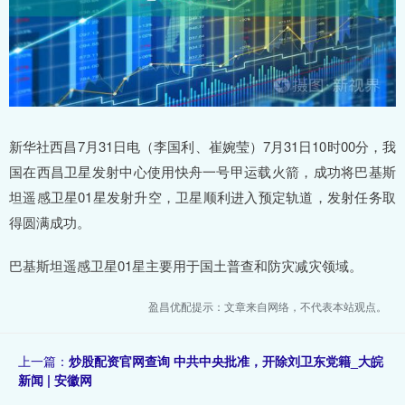
新华社西昌7月31日电（李国利、崔婉莹）7月31日10时00分，我
国在西昌卫星发射中心使用快舟一号甲运载火箭，成功将巴基斯
坦遥感卫星01星发射升空，卫星顺利进入预定轨道，发射任务取
得圆满成功。
巴基斯坦遥感卫星01星主要用于国土普查和防灾减灾领域。
盈昌优配提示：文章来自网络，不代表本站观点。
上一篇：
炒股配资官网查询 中共中央批准，开除刘卫东党籍_大皖
新闻 | 安徽网