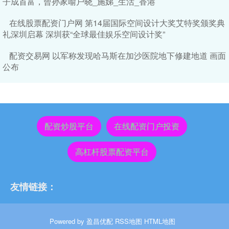
子成首富，曾孙家喻户晓_施娣_生活_香港
在线股票配资门户网 第14届国际空间设计大奖艾特奖颁奖典
礼深圳启幕 深圳获“全球最佳娱乐空间设计奖”
配资交易网 以军称发现哈马斯在加沙医院地下修建地道 画面
公布
配资炒股平台
在线配资门户投资
高杠杆股票配资平台
友情链接：
Powered by
盈昌优配
RSS地图
HTML地图