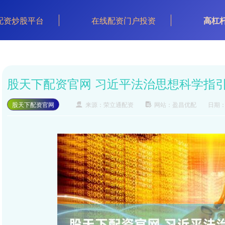
配资炒股平台
在线配资门户投资
高杠
股天下配资官网 习近平法治思想科学指
股天下配资官网
来源：荣立通配资
网站：盈昌优配
日期：2