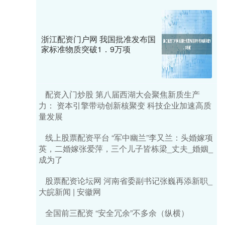
浙江配资门户网 我国批准发布国
家标准物质突破1．9万项
配资入门炒股 第八届西湖大会聚焦新质生产
力： 资本引擎带动创新核聚变 科技企业加速高质
量发展
线上股票配资平台 “军中幽兰”李又兰：头婚嫁项
英，二婚嫁张爱萍，三个儿子皆栋梁_丈夫_婚姻_
成为了
股票配资论坛网 河南省委副书记张巍再添新职_
大皖新闻 | 安徽网
全国前三配资 “安全冗余”不多余（纵横）