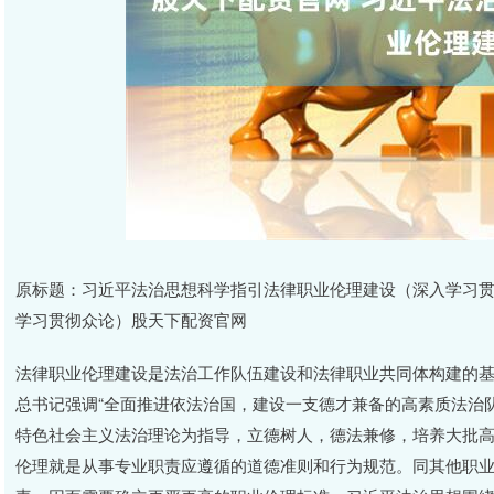
原标题：习近平法治思想科学指引法律职业伦理建设（深入学习贯
学习贯彻众论）股天下配资官网
法律职业伦理建设是法治工作队伍建设和法律职业共同体构建的
总书记强调“全面推进依法治国，建设一支德才兼备的高素质法治队
特色社会主义法治理论为指导，立德树人，德法兼修，培养大批高
伦理就是从事专业职责应遵循的道德准则和行为规范。同其他职