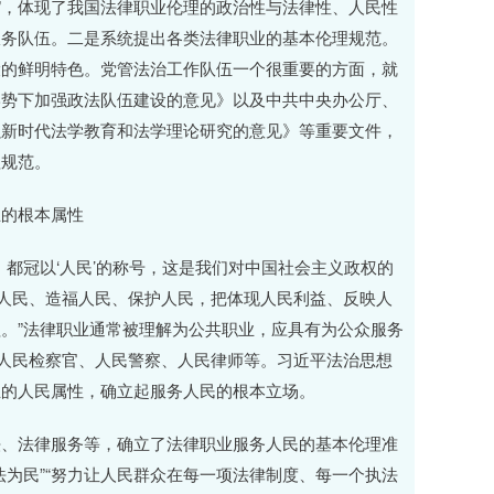
”，体现了我国法律职业伦理的政治性与法律性、人民性
服务队伍。二是系统提出各类法律职业的基本伦理规范。
设的鲜明特色。党管法治工作队伍一个很重要的方面，就
形势下加强政法队伍建设的意见》以及中共中央办公厅、
强新时代法学教育和法学理论研究的意见》等重要文件，
理规范。
业的根本属性
都冠以‘人民’的称号，这是我们对中国社会主义政权的
靠人民、造福人民、保护人民，把体现人民利益、反映人
。”法律职业通常被理解为公共职业，应具有为公众服务
、人民检察官、人民警察、人民律师等。习近平法治思想
业的人民属性，确立起服务人民的根本立场。
法、法律服务等，确立了法律职业服务人民的基本伦理准
为民”“努力让人民群众在每一项法律制度、每一个执法