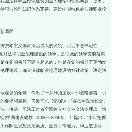
绕我国法律职业伦理建设的重大理论和现实问题，提出了
法律职业伦理知识体系完善、建设中国特色的法律职业伦
新局面
西方资本主义国家法治最大的区别。习近平总书记强
持党对法律职业伦理建设的领导，是把党的领导贯彻落实
伍是在党的领导下建立起来的，也是在党的领导下蓬勃发
业伦理建设，确立法律职业伦理建设的方针政策，决定法
伦理建设的领导，作出了一系列顶层设计和战略部署，引
的要求和目标。习近平总书记强调：“要按照政治过硬、
立法、执法、司法工作者牢固树立社会主义法治理念，恪
中国建设规划（2020—2025年）》提出：“牢牢把握
治工作队伍思想政治素质、业务工作能力、职业道德水