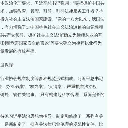
本政治伦理要求。习近平总书记强调：“要把拥护中国共
要求，加强教育、管理、引导，引导法律服务工作者坚持
投入社会主义法治国家建设。”党的十八大以来，我国法
设，有力增强了走中国特色社会主义法治道路的自觉性和
中国共产党领导、拥护社会主义法治”确立为律师从业的基
原则和危害国家安全的言论”等要求确立为律师执业行为
质量发展的有效举措。
制度保障
、行业协会规章制度等多种规范形式构成。习近平总书记
‘金钱案’、‘权力案’、‘人情案’，严重损害法治权
键处、管住关键事。”只有构建起科学合理、系统完备的
坚持以习近平法治思想为指导，制定和修改了一系列有关
。一是新制定了一批有关法律职业伦理的规范性文件。比