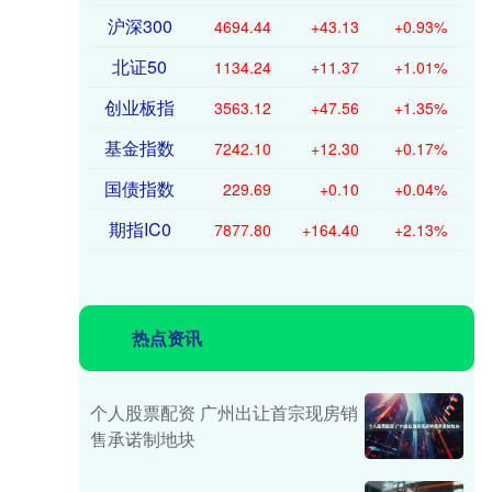
沪深300
4694.44
+43.13
+0.93%
北证50
1134.24
+11.37
+1.01%
创业板指
3563.12
+47.56
+1.35%
基金指数
7242.10
+12.30
+0.17%
国债指数
229.69
+0.10
+0.04%
期指IC0
7877.80
+164.40
+2.13%
热点资讯
个人股票配资 广州出让首宗现房销
售承诺制地块