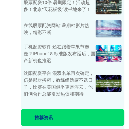
股票配资10倍 暑期限定！活动超
多！北京“天花板级”读书地来了！
在线股票配资网站 暑期档影片热
映，精彩不断
手机配资软件 还在跟着苹果节奏
走？iPhone18 标准版发布延后，国
产新机也推迟
沈阳配资平台 混双名单再次确定，
仍是那对搭档，教练组透露不选日
子，比赛在美国似乎更是浮云，他
们俩合作总能引发热议和期待
推荐资讯