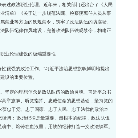
汇来表述政法职业伦理。近年来，相关部门还出台了《人民
禁业清单》《关于进一步规范法院、检察院离任人员从事
亲属禁业等方面的铁规禁令，筑牢了政法队伍的防腐墙。
政法队伍纪律作风建设，完善政法队伍铁规禁令，构建正
职业伦理建设的极端重要性
务性很强的政治工作。”习近平法治思想旗帜鲜明地提出
理建设的重要位置。
现。坚定的理想信念是政法队伍的政治灵魂。习近平总书
牢高举旗帜、听党指挥、忠诚使命的思想基础，坚持党的
，永葆忠于党、忠于国家、忠于人民、忠于法律的政治本
记强调：“政治纪律是最重要、最根本的纪律，政法队伍
灵魂中、熔铸在血液里，用铁的纪律打造一支政法铁军。