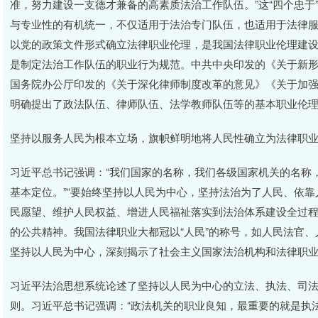
准，努力建设一支德才兼备的高素质法治工作队伍。”这“四个忠于
与专业性的有机统一，不仅适用于法治专门队伍，也适用于法律
以党的政策文件形式确立法律职业伦理，是我国法律职业伦理建
是制定法治工作队伍的职业行为规范。中共中央印发的《关于新
国务院办公厅印发的《关于深化律师制度改革的意见》《关于加
明确提出了政法队伍、律师队伍、法学教师队伍等的基本职业伦
坚持以服务人民为根本立场，旗帜鲜明地将人民性确立为法律职
习近平总书记强调：“我们国家的名称，我们各级国家机关的名称，
基本定位。”“要始终坚持以人民为中心，坚持法治为了人民、依
民愿望、维护人民权益、增进人民福祉落实到法治体系建设全过程
的公共精神。我国法律职业大都冠以“人民”的称号，如人民法官
坚持以人民为中心，深刻揭示了社会主义国家法治机构和法律职
习近平法治思想系统论述了坚持以人民为中心的立法、执法、司
则。习近平总书记强调：“政法机关的职业良知，最重要的就是执法