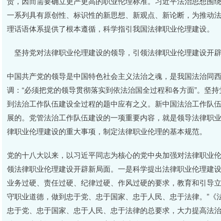
责，因而需要确立更严更高的职业伦理标准。习近平法治思想围
一系列具有原创性、标识性的新思想、新观点、新论断，为推动
理话语体系提供了根本遵循，科学指引我国法律职业伦理建设。
坚持党对法律职业伦理建设的领导，引领法律职业伦理建设开辟
中国共产党的领导是中国特色社会主义法治之魂，是我国法治同
调：“必须把党的领导贯彻落实到依法治国全过程和各方面”。坚
到法治工作队伍建设全过程的题中应有之义。新中国法治工作队
展的。党管法治工作队伍建设的一项重要内容，就是领导法律职
律职业伦理建设的重大事项，制定法律职业伦理的基本规范。
党的十八大以来，以习近平同志为核心的党中央加强对法律职业
领法律职业伦理建设开辟新局面。一是科学提出法律职业伦理建设
业务过硬、责任过硬、纪律过硬、作风过硬的要求，教育和引导
守职业道德，做到忠于党、忠于国家、忠于人民、忠于法律。”《法治
忠于党、忠于国家、忠于人民、忠于法律的总要求，大力提高法