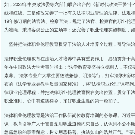
如，2022年中央政法委等六部门联合出台的《新时代政法干警“
线和红线。二是修改完善了一批有关法律职业管理的法律、法规和
19年修订后的法官法、检察官法，规定了法官、检察官的职业伦
为准绳、秉持客观公正的立场等；还完善了职业伦理实施制度，
坚持把法律职业伦理教育贯穿于法治人才培养全过程，引导法治
法律职业伦理教育在法治人才培养中具有重要作用，必须贯穿于高
年在中国政法大学考察时指出：“法学教育要坚持立德树人，不仅
素养。”法学专业广大学生要德法兼修、明法笃行，打牢法学知识功
布的《法学专业类教学质量国家标准》，将“法律职业伦理”课程
律职业伦理课程，并把法律职业伦理教育摆在突出位置，贯穿于
职业准则、心中有道德律令，扣好职业生涯的第一粒扣子。
法律职业伦理教育是法治工作队伍岗位教育培训的必修课。习近平
课，教育引导广大干警自觉用职业道德约束自己，认识到不公不
急需急盼的事零懈怠，树立惩恶扬善、执法如山的浩然正气。”“